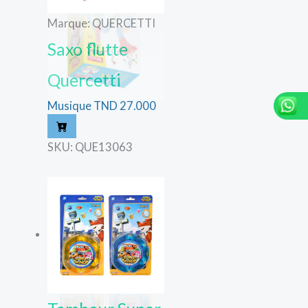
Marque: QUERCETTI
Saxo flutte
Quercetti
Musique
TND
27.000
SKU: QUE13063