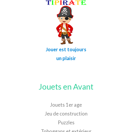
Jouer est toujours
un plaisir
Jouets en Avant
Jouets 1er age
Jeu de construction
Puzzles
Toboggans et extérieur