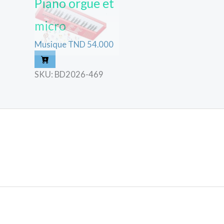
Piano orgue et
micro
Musique
TND
54.000
SKU: BD2026-469