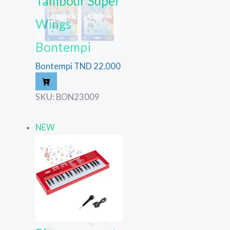
Tambour Super
Wings
Bontempi
Bontempi
TND
22.000
SKU: BON23009
NEW