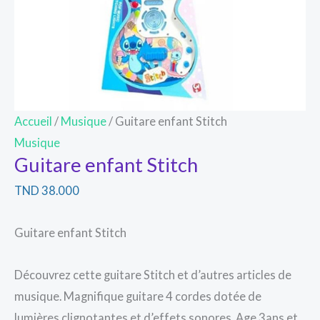
Accueil
/
Musique
/ Guitare enfant Stitch
Musique
Guitare enfant Stitch
TND
38.000
Guitare enfant Stitch
Découvrez cette guitare Stitch et d’autres articles de
musique. Magnifique guitare 4 cordes dotée de
lumières clignotantes et d’effets sonores. Age 3ans et