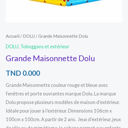
Accueil
/
DOLU
/ Grande Maisonnette Dolu
DOLU
,
Toboggans et extérieur
Grande Maisonnette Dolu
TND
0.000
Grande Maisonnette couleur rouge et bleue avec
fenêtres et porte ouvrantes marque Dolu. La marque
Dolu propose plusieurs modèles de maison d’extérieur.
Idéale pour jouer à l’extérieur. Dimensions 106cm x
100cm x 100cm. A partir de 2 ans. Jeux d’extérieur, jeux
de rôle ou de mimétisme, la cabane permet aux enfants