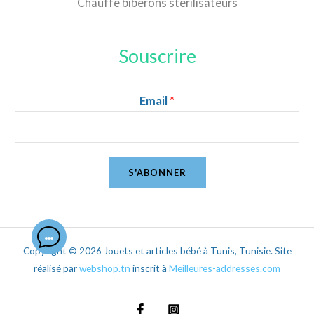
Chauffe biberons stérilisateurs
Souscrire
Email
*
S'ABONNER
Copyright © 2026 Jouets et articles bébé à Tunis, Tunisie. Site
réalisé par
webshop.tn
inscrit à
Meilleures-addresses.com