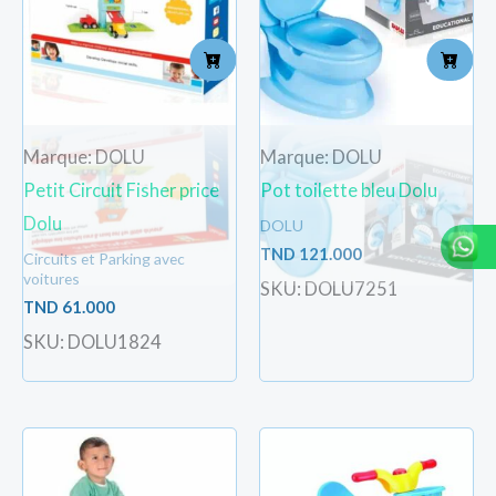
Marque: DOLU
Marque: DOLU
Petit Circuit Fisher price
Pot toilette bleu Dolu
Dolu
DOLU
TND
121.000
Circuits et Parking avec
voitures
SKU: DOLU7251
TND
61.000
SKU: DOLU1824