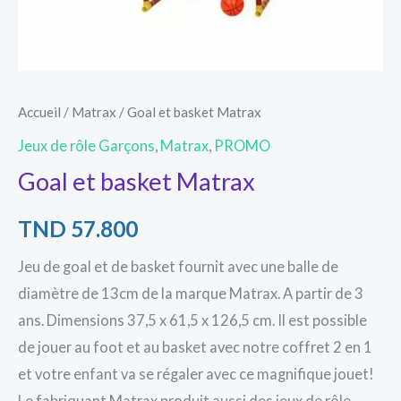
Accueil
/
Matrax
/ Goal et basket Matrax
Jeux de rôle Garçons
,
Matrax
,
PROMO
Goal et basket Matrax
TND
57.800
Jeu de goal et de basket fournit avec une balle de
diamètre de 13cm de la marque Matrax. A partir de 3
ans. Dimensions 37,5 x 61,5 x 126,5 cm. Il est possible
de jouer au foot et au basket avec notre coffret 2 en 1
et votre enfant va se régaler avec ce magnifique jouet!
Le fabriquant Matrax produit aussi des jeux de rôle