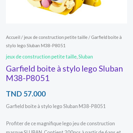
Accueil
/
jeux de construction petite taille
/ Garfield boite à
stylo lego Sluban M38-P8051
jeux de construction petite taille
,
Sluban
Garfield boite à stylo lego Sluban
M38-P8051
TND
57.000
Garfield boite à stylo lego Sluban M38-P8051
Profiter de ce magnifique lego jeu de construction
marque SLUBAN. Contient 200pcs à partir de 6ans et