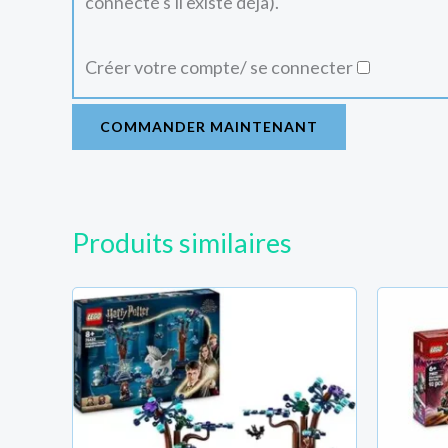
connecté s'il existe déjà).
Créer votre compte/ se connecter
COMMANDER MAINTENANT
Produits similaires