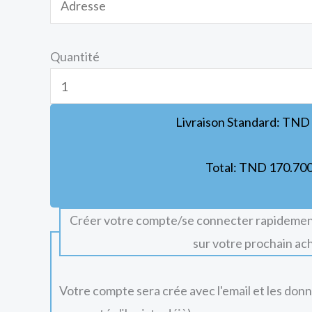
Quantité
Livraison Standard:
TND
Total:
TND
170.70
Créer votre compte/se connecter rapidemen
sur votre prochain ac
Votre compte sera crée avec l'email et les don