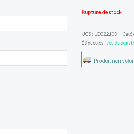
Rupture de stock
UGS :
LEG22100
Catég
Étiquettes :
Jeu de const
Produit non volum