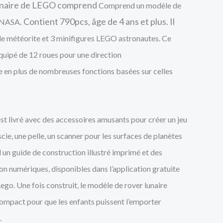
lunaire de LEGO
comprend
Comprend un modèle de
. Contient 790pcs, âge de 4 ans et plus. Il
a NASA
e météorite et 3 minifigures LEGO astronautes.
Ce
uipé de 12 roues pour une direction
re en plus de nombreuses fonctions basées sur celles
est livré avec des accessoires amusants pour créer un jeu
scie, une pelle, un scanner pour les surfaces de planètes
n guide de construction illustré imprimé et des
on numériques, disponibles dans l’application gratuite
Lego.
Une fois construit, le modèle de rover lunaire
mpact pour que les enfants puissent l’emporter
.