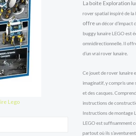
La boite Exploration 
rover spatial inspiré de l
offre
un décor d’impact d
buggy lunaire LEGO est éq
omnidirectionnelle. Il off
d’un vrai rover lunaire.
Ce jouet de rover lunaire 
imaginatif, y compris une 
et des casques.
Comprend u
ire Lego
instructions de constructi
Instructions de montage 
LEGO est suffisamment co
partout où ils s’aventurent