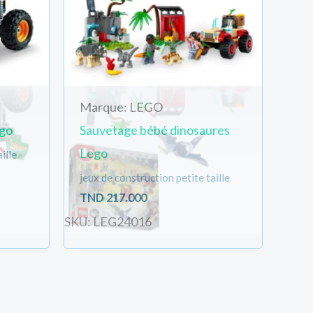
Marque: LEGO
go
Sauvetage bébé dinosaures
Lego
ille
jeux de construction petite taille
TND
217.000
SKU: LEG24016