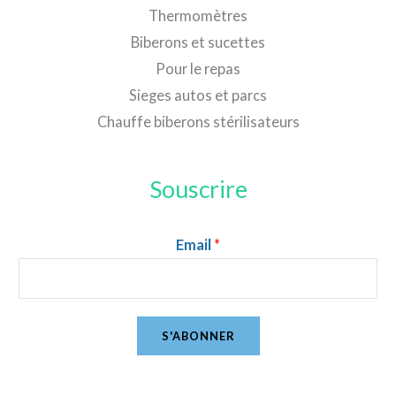
Thermomètres
Biberons et sucettes
Pour le repas
Sieges autos et parcs
Chauffe biberons stérilisateurs
Souscrire
Email
*
S'ABONNER