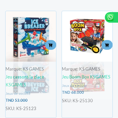
Marque: KS GAMES
Marque: KS GAMES
Jeu cassons la glace
Jeu Boom Box KSGAMES
KSGAMES
Jeux de société
TND
68.000
Jeux de société
TND
53.000
SKU: KS-25130
SKU: KS-25123