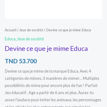
Accueil
/
Jeux de société
/ Devine ce que je mime Educa
Educa
,
Jeux de société
Devine ce que je mime Educa
TND
53.700
Devine ce que je mime de la marque Educa. Avec 4
catégories de mimes, 3 manières de mimer… Multiples
possibilités de mime pour encore plus de fun ! Parfait
Jeu éducatif . Age a partir de 6 ans et plus. Auras-tu
assez l’audace pour imiter les animaux, les personnages
et les objets les plus extravagants our simuler tes