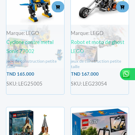
Marque: LEGO
Marque: LEGO
Cyclone contre metal
Robot et moto de ghost
Sonic 77002
LEGO
jeux de construction petite
jeux de construction petite
taille
taille
TND
165.000
TND
167.000
SKU: LEG25005
SKU: LEG23054