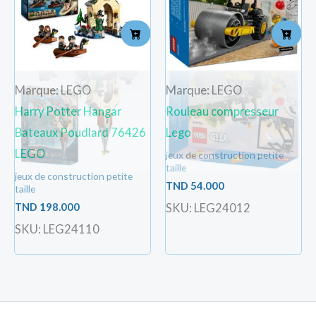
Marque: LEGO
Marque: LEGO
Harry Potter Hangar
Rouleau compresseur
Bateaux Poudlard 76426
Lego
LEGO
jeux de construction petite
taille
jeux de construction petite
TND
54.000
taille
TND
198.000
SKU: LEG24012
SKU: LEG24110