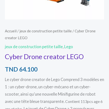
Accueil
/
jeux de construction petite taille
/ Cyber Drone
creator LEGO
jeux de construction petite taille
,
Lego
Cyber Drone creator LEGO
TND
64.100
Le cyber drone creator de Lego Comprend 3 modèles en
1 : un cyber-drone, un cyber-mécano et un cyber-
scooter, ainsi qu’une nouvelle Minifigurine de robot
avec une tête bleue transparente.
Contient 113pcs age 6
ans et plus.
Le jouet de Cyber Drone a 2 propulseurs