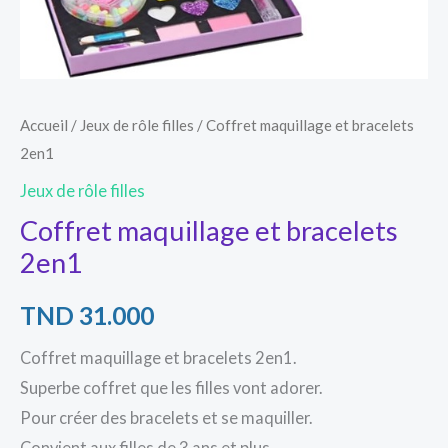
Accueil
/
Jeux de rôle filles
/ Coffret maquillage et bracelets
2en1
Jeux de rôle filles
Coffret maquillage et bracelets
2en1
TND
31.000
Coffret maquillage et bracelets 2en1.
Superbe coffret que les filles vont adorer.
Pour créer des bracelets et se maquiller.
Convient aux filles de 3 ans et plus.