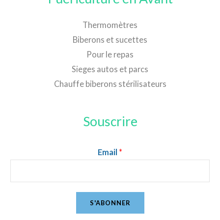
Thermomètres
Biberons et sucettes
Pour le repas
Sieges autos et parcs
Chauffe biberons stérilisateurs
Souscrire
Email
*
S'ABONNER