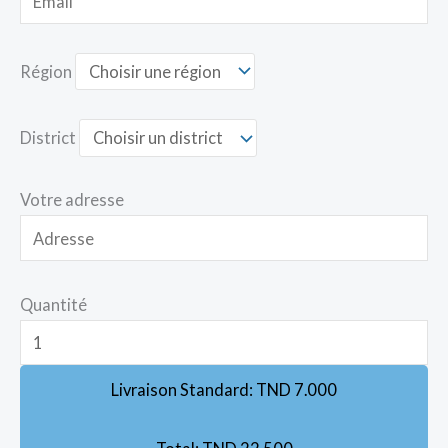
Région
District
Votre adresse
Quantité
Livraison Standard:
TND
7.000