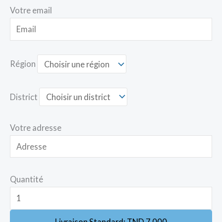
Votre email
Région
District
Votre adresse
Quantité
Livraison Standard:
TND
7.000