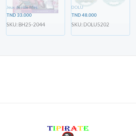
Jeux de rôle filles
DOLU
TND
33.000
TND
48.000
SKU: BH25-2044
SKU: DOLU5202