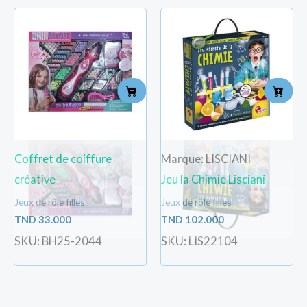
Coffret de coiffure
Marque: LISCIANI
créative
Jeu la Chimie Lisciani
Jeux de rôle filles
Jeux de rôle filles
TND
33.000
TND
102.000
SKU: BH25-2044
SKU: LIS22104