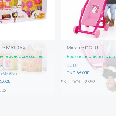
ue: MATRAX
Marque: DOLU
ière avec accessoires
Poussette Unicorn Dolu
x
DOLU
TND
66.000
rôle filles
1.000
SKU: DOLU2559
502