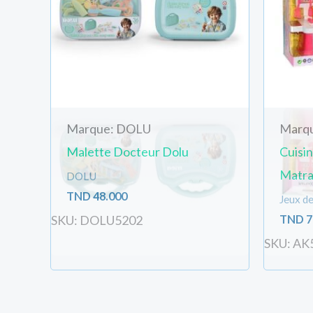
Marque: DOLU
Marq
Malette Docteur Dolu
Cuisin
Matra
DOLU
TND
48.000
Jeux de 
TND
7
SKU: DOLU5202
SKU: AK