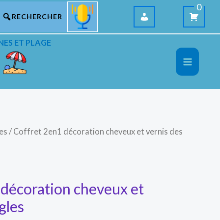
0
NES ET PLAGE
les
/ Coffret 2en1 décoration cheveux et vernis des
 décoration cheveux et
gles