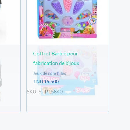
Coffret Barbie pour
fabrication de bijoux
Jeux de rôle filles
TND
15.500
SKU: STP15840