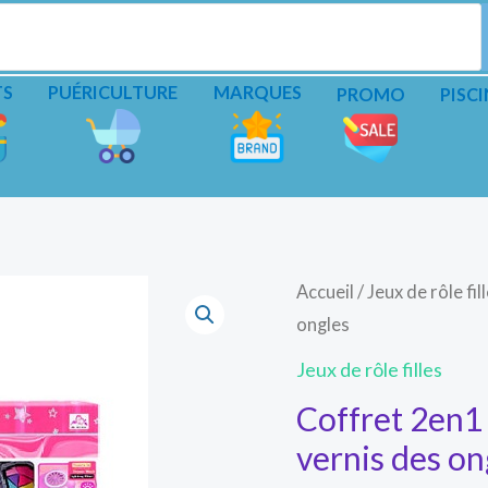
TS
PUÉRICULTURE
MARQUES
PROMO
PISCI
Accueil
/
Jeux de rôle fil
ongles
Jeux de rôle filles
Coffret 2en1
vernis des on