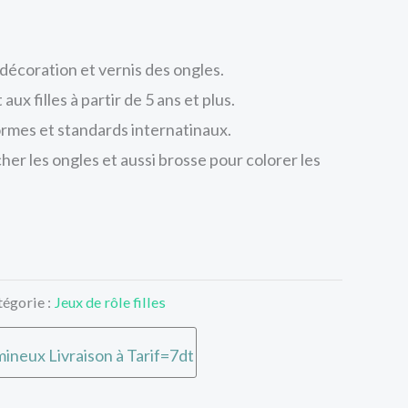
écoration et vernis des ongles.
ux filles à partir de 5 ans et plus.
rmes et standards internatinaux.
er les ongles et aussi brosse pour colorer les
tégorie :
Jeux de rôle filles
ineux Livraison à Tarif=7dt