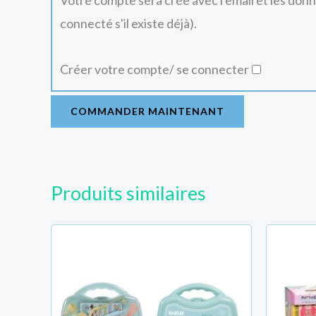
Votre compte sera crée avec l'email et les don
connecté s'il existe déjà).
Créer votre compte/ se connecter
COMMANDER MAINTENANT
Produits similaires