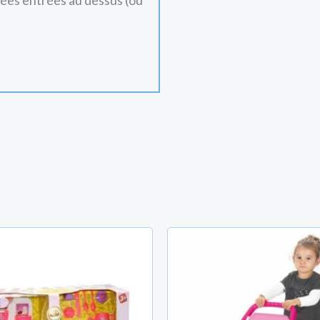
nées entrées au dessus (ou