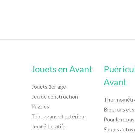
Jouets en Avant
Puéricu
Avant
Jouets 1er age
Jeu de construction
Thermomètr
Puzzles
Biberons et 
Toboggans et extérieur
Pour le repas
Jeux éducatifs
Sieges autos 