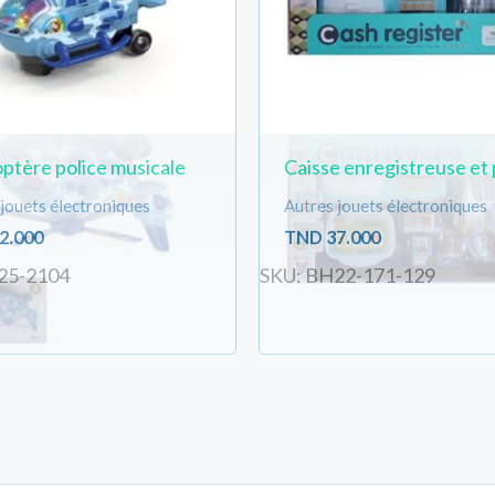
ptère police musicale
Caisse enregistreuse et 
jouets électroniques
Autres jouets électroniques
2.000
TND
37.000
25-2104
SKU: BH22-171-129