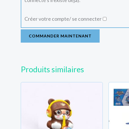
connecté s'il existe déjà).
Créer votre compte/ se connecter
COMMANDER MAINTENANT
Produits similaires