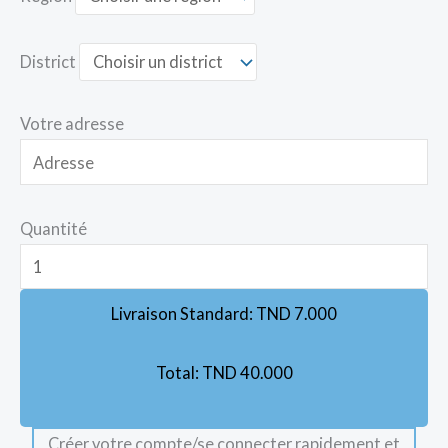
District
Votre adresse
Quantité
Livraison Standard:
TND
7.000
Total:
TND
40.000
Créer votre compte/se connecter rapidement et