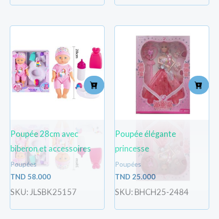
Poupée 28cm avec
Poupée élégante
biberon et accessoires
princesse
Poupées
Poupées
TND
58.000
TND
25.000
SKU: JLSBK25157
SKU: BHCH25-2484