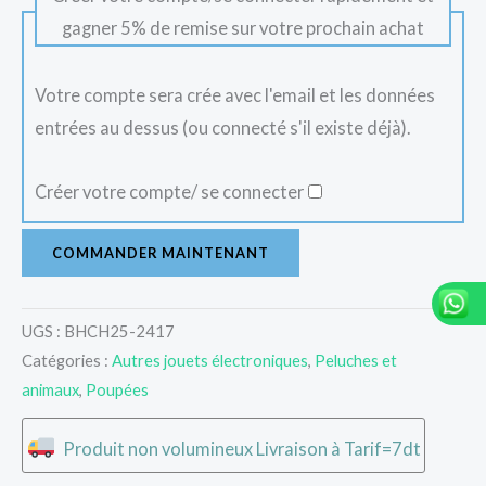
gagner 5% de remise sur votre prochain achat
Votre compte sera crée avec l'email et les données
entrées au dessus (ou connecté s'il existe déjà).
Créer votre compte/ se connecter
COMMANDER MAINTENANT
UGS :
BHCH25-2417
Catégories :
Autres jouets électroniques
,
Peluches et
animaux
,
Poupées
Produit non volumineux Livraison à Tarif=7dt