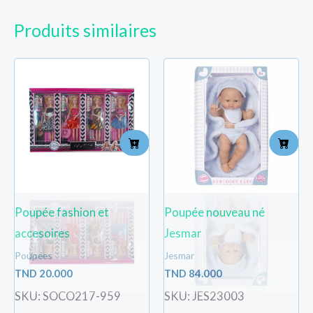
Produits similaires
Poupée fashion et
Poupée nouveau né
accesoires
Jesmar
Poupées
Jesmar
TND
20.000
TND
84.000
SKU: SOCO217-959
SKU: JES23003