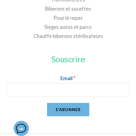
Biberons et sucettes
Pour le repas
Sieges autos et parcs
Chauffe biberons stérilisateurs
Souscrire
Email
*
S'ABONNER