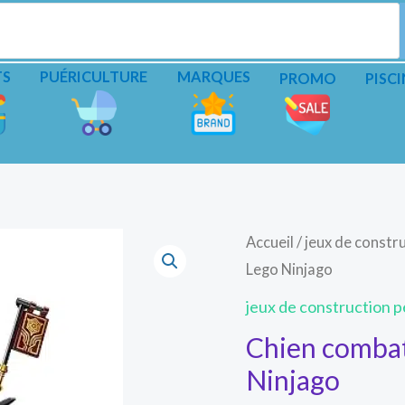
TS
PUÉRICULTURE
MARQUES
PROMO
PISCI
Accueil
/
jeux de constru
Lego Ninjago
jeux de construction pe
Chien comba
Ninjago