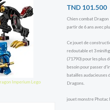
TND
101.500
Chien combat Dragon 
partir de 6 ans avec p
Ce jouet de construct
redoutable et 3 minif
(71790) pour les plus d
besoin pour passer d’i
batailles audacieuses 
Dragon Imperium Lego
Dragons.
jouet monstre Phota