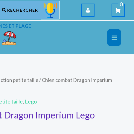
0
NES ET PLAGE
ction petite taille
/ Chien combat Dragon Imperium
tite taille
,
Lego
t Dragon Imperium Lego