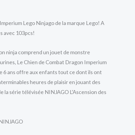
Imperium Lego Ninjago de la marque Lego! A
lus avec 103pcs!
ion ninja comprend un jouet de monstre
igurines, Le Chien de Combat Dragon Imperium
e 6 ans offre aux enfants tout ce dont ils ont
nterminables heures de plaisir en jouant des
de la série télévisée NINJAGO L’Ascension des
c NINJAGO