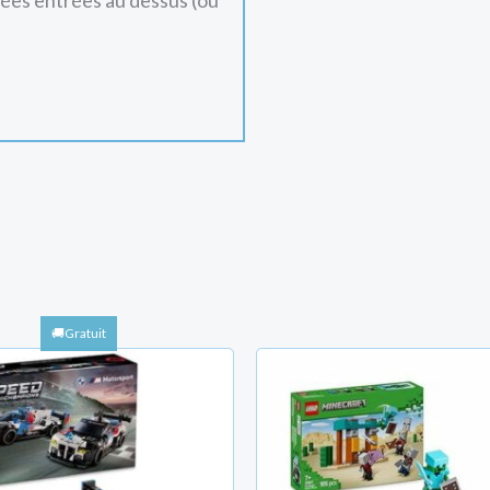
nées entrées au dessus (ou