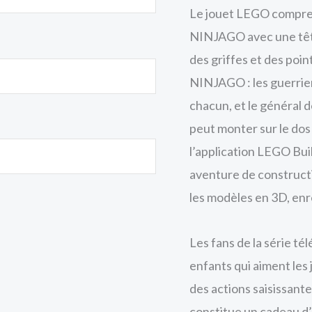
Le jouet LEGO compren
NINJAGO avec une tête,
des griffes et des poi
NINJAGO : les guerrier
chacun, et le général d
peut monter sur le dos 
l’application LEGO Bui
aventure de constructio
les modèles en 3D, enre
Les fans de la série t
enfants qui aiment les
des actions saisissante
constitue un cadeau d’