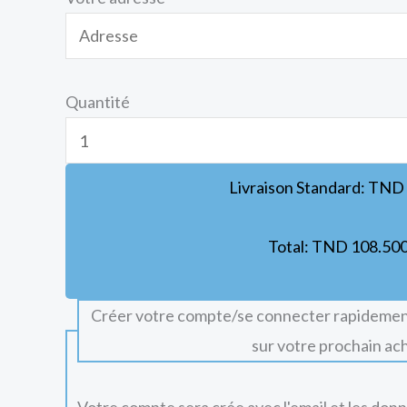
Quantité
Livraison Standard:
TND
Total:
TND
108.50
Créer votre compte/se connecter rapidemen
sur votre prochain ac