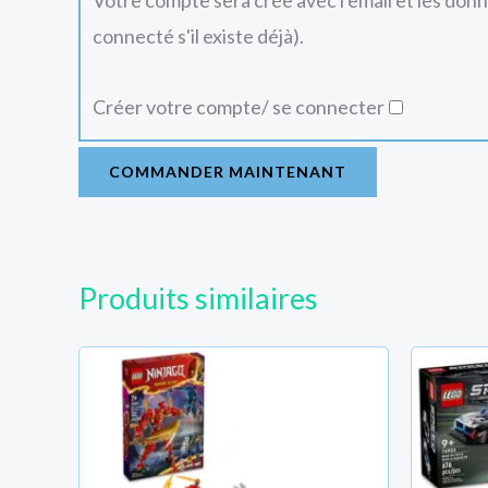
Votre compte sera crée avec l'email et les don
connecté s'il existe déjà).
Créer votre compte/ se connecter
COMMANDER MAINTENANT
Produits similaires