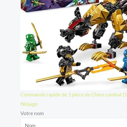
Commande rapide de 1 pièce de Chien combat 
Ninjago
Votre nom