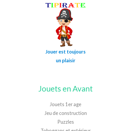
Jouer est toujours
un plaisir
Jouets en Avant
Jouets 1er age
Jeu de construction
Puzzles
Toboggans et extérieur