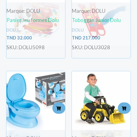
Marque: DOLU
Marque: DOLU
Panier Jeu formes Dolu
Toboggan Junior Dolu
DOLU
DOLU
TND
32.000
TND
217.000
SKU: DOLU5098
SKU: DOLU3028