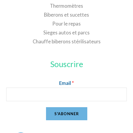
Thermomètres
Biberons et sucettes
Pour le repas
Sieges autos et parcs
Chauffe biberons stérilisateurs
Souscrire
Email
*
S'ABONNER