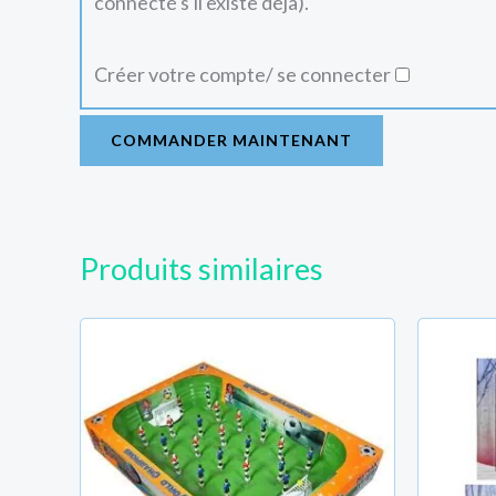
connecté s'il existe déjà).
Créer votre compte/ se connecter
COMMANDER MAINTENANT
Produits similaires