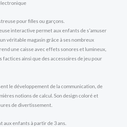
électronique
treuse pour filles ou garçons.
reuse interactive permet aux enfants de s’amuser
’un véritable magasin grâce à ses nombreux
rend une caisse avec effets sonores et lumineux,
s factices ainsi que des accessoires de jeu pour
isent le développement de la communication, de
emières notions de calcul. Son design coloré et
eures de divertissement.
aux enfants à partir de 3 ans.