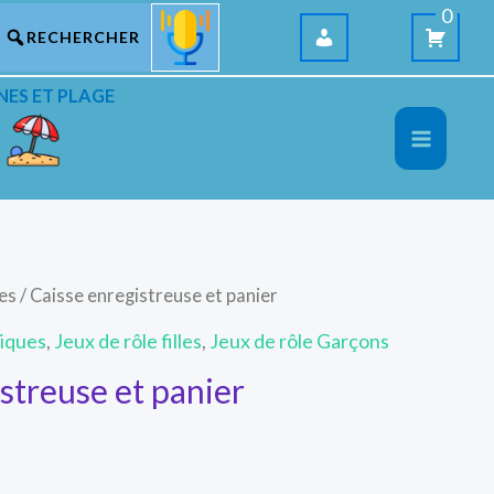
0
NES ET PLAGE
les
/ Caisse enregistreuse et panier
niques
,
Jeux de rôle filles
,
Jeux de rôle Garçons
streuse et panier