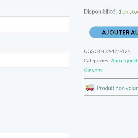
Disponibilité :
1 en sto
AJOUTER AU
UGS :
BH22-171-129
Catégories :
Autres jouet
Garçons
Produit non volum