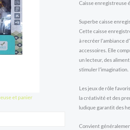
Caisse enregistreuse 
Superbe caisse enregis
Cette caisse enregist
à recréer l’ambiance d
accessoires. Elle comp
un lecteur, des aliment
stimuler l’imagination.
Les jeux de rôle favor
euse et panier
la créativité et des pr
ludique garantit des h
Convient généralement 