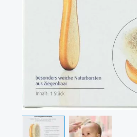
Commande rapide de 1 pièce de Brosse en bois
Votre nom