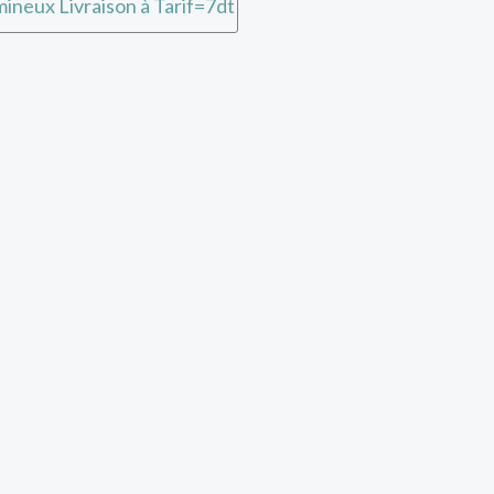
ineux Livraison à Tarif=7dt