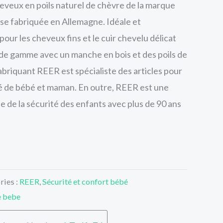
eveux en poils naturel de chèvre de la marque
e fabriquée en Allemagne. Idéale et
pour les cheveux fins et le cuir chevelu délicat
de gamme avec un manche en bois et des poils de
abriquant REER est spécialiste des articles pour
ité de bébé et maman. En outre, REER est une
 de la sécurité des enfants avec plus de 90 ans
ries :
REER
,
Sécurité et confort bébé
e bebe