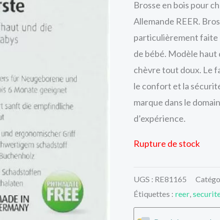
Brosse en bois pour ch
Allemande REER. Bross
particulièrement faite 
de bébé. Modèle haut 
chèvre tout doux. Le f
le confort et la sécur
marque dans le domaine
d’expérience.
Rupture de stock
UGS :
RE81165
Catégo
Étiquettes :
reer
,
securit