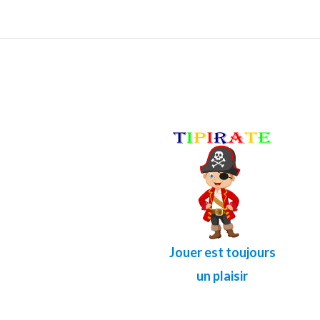
Créer votre compte/ se connecter
COMMANDER MAINTENANT
Jouer est toujours
un plaisir