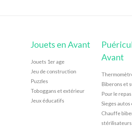
Jouets en Avant
Puéricu
Avant
Jouets 1er age
Jeu de construction
Thermomètr
Puzzles
Biberons et 
Toboggans et extérieur
Pour le repas
Jeux éducatifs
Sieges autos 
Chauffe bibe
stérilisateurs