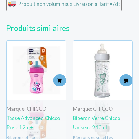
Produit non volumineux Livraison à Tarif=7dt
Produits similaires
Marque: CHICCO
Marque: CHICCO
Tasse Advanced Chicco
Biberon Verre Chicco
Rose 12m+
Unisexe 240ml
Biberons et sucettes
Biberons et sucettes