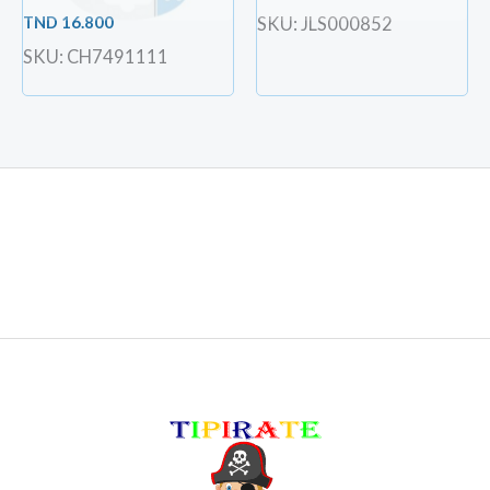
TND
16.800
SKU: JLS000852
SKU: CH7491111