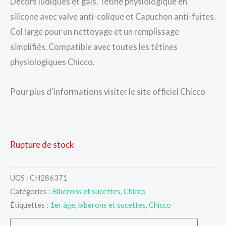
Décors ludiques et gais. Tétine physiologique en
silicone avec valve anti-colique et Capuchon anti-fuites.
Col large pour un nettoyage et un remplissage
simplifiés. Compatible avec toutes les tétines
physiologiques Chicco.
Pour plus d’informations visiter le site officiel Chicco
Rupture de stock
UGS :
CH286371
Catégories :
Biberons et sucettes
,
Chicco
Étiquettes :
1er âge
,
biberons et sucettes
,
Chicco