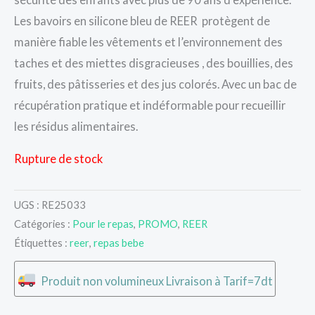
Les bavoirs en silicone bleu de REER protègent de
manière fiable les vêtements et l’environnement des
taches et des miettes disgracieuses , des bouillies, des
fruits, des pâtisseries et des jus colorés. Avec un bac de
récupération pratique et indéformable pour recueillir
les résidus alimentaires.
Rupture de stock
UGS :
RE25033
Catégories :
Pour le repas
,
PROMO
,
REER
Étiquettes :
reer
,
repas bebe
Produit non volumineux Livraison à Tarif=7dt