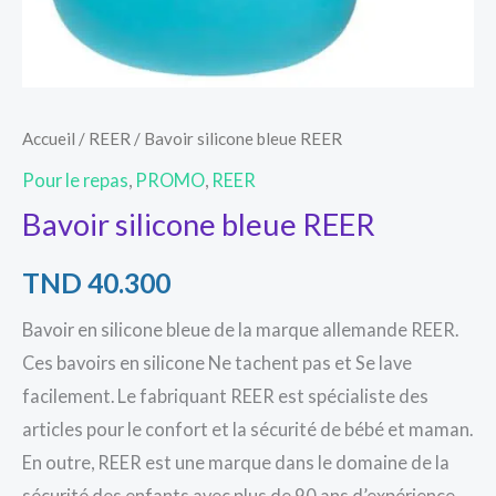
Accueil
/
REER
/ Bavoir silicone bleue REER
Pour le repas
,
PROMO
,
REER
Bavoir silicone bleue REER
TND
40.300
Bavoir en silicone bleue de la marque allemande REER.
Ces bavoirs en silicone Ne tachent pas et Se lave
facilement. Le fabriquant REER est spécialiste des
articles pour le confort et la sécurité de bébé et maman.
En outre, REER est une marque dans le domaine de la
sécurité des enfants avec plus de 90 ans d’expérience.