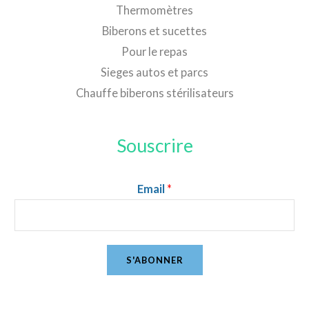
Thermomètres
Biberons et sucettes
Pour le repas
Sieges autos et parcs
Chauffe biberons stérilisateurs
Souscrire
Email
*
S'ABONNER