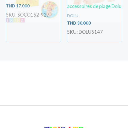
TND
17.000
accessoires de plage Dolu
SKU: SOCO152-927
DOLU
TND
30.000
SKU: DOLU5147