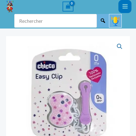
Aller
au
Rechercher
contenu