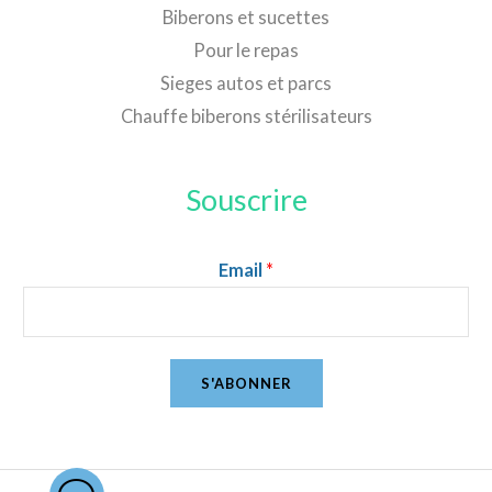
Biberons et sucettes
Pour le repas
Sieges autos et parcs
Chauffe biberons stérilisateurs
Souscrire
Email
*
S'ABONNER