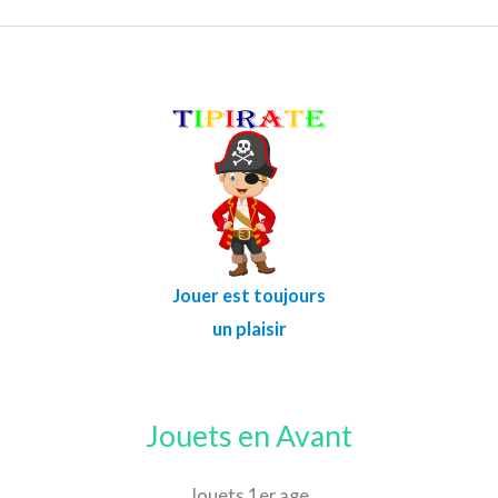
Jouer est toujours
un plaisir
Jouets en Avant
Jouets 1er age