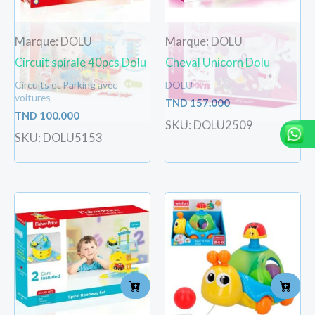
Marque: DOLU
Marque: DOLU
Circuit spirale 40pcs Dolu
Cheval Unicorn Dolu
Circuits et Parking avec
DOLU
voitures
TND
157.000
TND
100.000
SKU: DOLU2509
SKU: DOLU5153