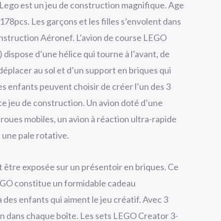
Lego est un jeu de construction magnifique. Age
 178pcs. Les garçons et les filles s’envolent dans
 construction Aéronef. L’avion de course LEGO
dispose d’une hélice qui tourne à l’avant, de
déplacer au sol et d’un support en briques qui
es enfants peuvent choisir de créer l’un des 3
ce jeu de construction. Un avion doté d’une
 roues mobiles, un avion à réaction ultra-rapide
 une pale rotative.
être exposée sur un présentoir en briques. Ce
EGO constitue un formidable cadeau
à des enfants qui aiment le jeu créatif. Avec 3
on dans chaque boîte. Les sets LEGO Creator 3-