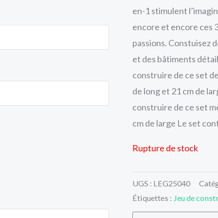
en-1 stimulent l’imagin
encore et encore ces 3
passions. Constuisez d
et des bâtiments détai
construire de ce set d
de long et 21 cm de la
construire de ce set m
cm de large Le set con
Rupture de stock
UGS :
LEG25040
Catég
Étiquettes :
Jeu de const