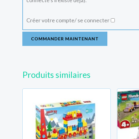
connecté s'il existe déjà).
Créer votre compte/ se connecter
COMMANDER MAINTENANT
Produits similaires