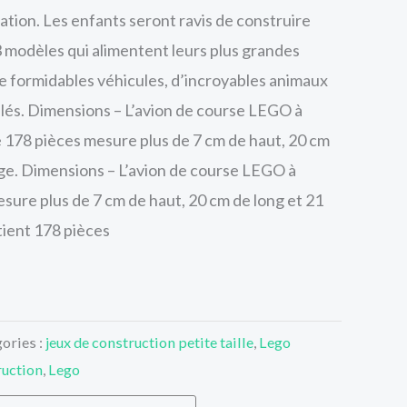
ation. Les enfants seront ravis de construire
 modèles qui alimentent leurs plus grandes
e formidables véhicules, d’incroyables animaux
llés. Dimensions – L’avion de course LEGO à
e 178 pièces mesure plus de 7 cm de haut, 20 cm
rge. Dimensions – L’avion de course LEGO à
esure plus de 7 cm de haut, 20 cm de long et 21
tient 178 pièces
ories :
jeux de construction petite taille
,
Lego
ruction
,
Lego