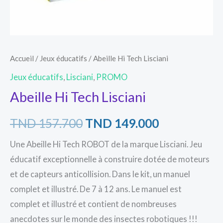
Accueil
/
Jeux éducatifs
/ Abeille Hi Tech Lisciani
Jeux éducatifs
,
Lisciani
,
PROMO
Abeille Hi Tech Lisciani
TND
157.700
TND
149.000
Une Abeille Hi Tech ROBOT de la marque Lisciani. Jeu
éducatif exceptionnelle à construire dotée de moteurs
et de capteurs anticollision. Dans le kit, un manuel
complet et illustré. De 7 à 12 ans. Le manuel est
complet et illustré et contient de nombreuses
anecdotes sur le monde des insectes robotiques !!!