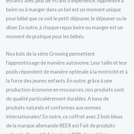
enfants avec plus de 90 ans d’expérience. Apprendre à
boire ou à manger dans un bol est un moment unique
pour bébé que ce soit le petit déjeuner, le déjeuner ou le
dîner. En outre, à chaque repas boire ou manger est un
moment de pratique pour les bébés.
Nos bols de la série Growing permettent
l’apprentissage de manière autonome. Leur taille et leur
poids répondent de manière optimale à la motricité et à
la force des jeunes enfants. En outre, grâce à une
production économe en ressources, nos produits sont
de qualité particulièrement durables. A base de
produits naturels et conformes aux normes
internationales! En outre, ce coffret avec 2 bols bleus
de la marque allemande REER est Fait de produits