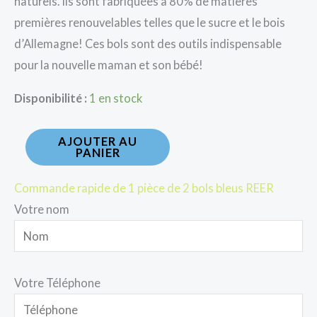
naturels. Ils sont fabriquées à 80% de matières
premières renouvelables telles que le sucre et le bois
d’Allemagne! Ces bols sont des outils indispensable
pour la nouvelle maman et son bébé!
Disponibilité :
1 en stock
AJOUTER AU
PANIER
Commande rapide de 1 pièce de 2 bols bleus REER
Votre nom
Votre Téléphone