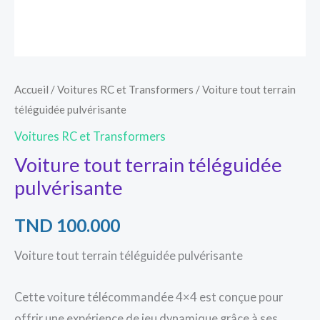
Accueil
/
Voitures RC et Transformers
/ Voiture tout terrain
téléguidée pulvérisante
Voitures RC et Transformers
Voiture tout terrain téléguidée
pulvérisante
TND
100.000
Voiture tout terrain téléguidée pulvérisante
Cette voiture télécommandée 4×4 est conçue pour
offrir une expérience de jeu dynamique grâce à ses