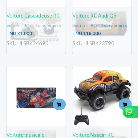
Voiture Cascadeuse RC
Voiture RC Audi Q5
Voitures RC et Transformers
Voitures RC et Transformers
TND
81.000
TND
118.000
SKU: JLSBK24690
SKU: JLSBK23790
Voiture musicale
Voiture Nascar RC