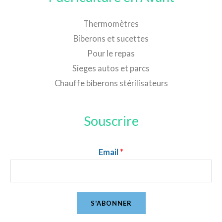
Thermomètres
Biberons et sucettes
Pour le repas
Sieges autos et parcs
Chauffe biberons stérilisateurs
Souscrire
Email
*
S'ABONNER