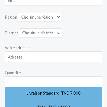
Région
District
Votre adresse
Quantité
Livraison Standard:
TND
7.000