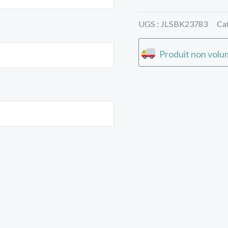
UGS :
JLSBK23783
Ca
Produit non volum