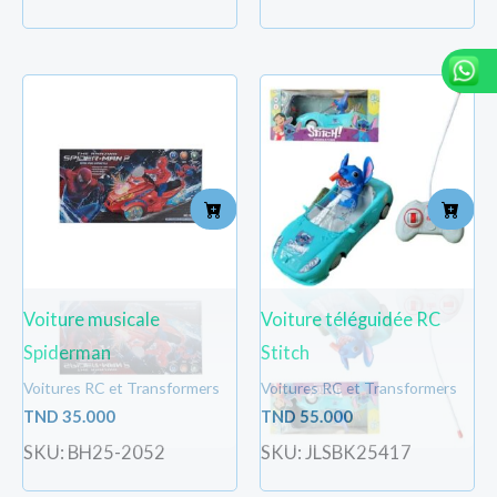
Voiture musicale
Voiture téléguidée RC
Spiderman
Stitch
Voitures RC et Transformers
Voitures RC et Transformers
TND
35.000
TND
55.000
SKU: BH25-2052
SKU: JLSBK25417