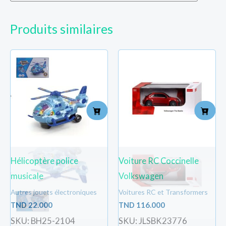
Produits similaires
Hélicoptère police
Voiture RC Coccinelle
musicale
Volkswagen
Autres jouets électroniques
Voitures RC et Transformers
TND
22.000
TND
116.000
SKU: BH25-2104
SKU: JLSBK23776