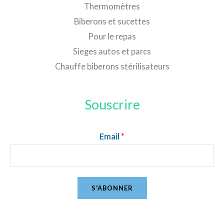
Thermomètres
Biberons et sucettes
Pour le repas
Sieges autos et parcs
Chauffe biberons stérilisateurs
Souscrire
Email
*
S'ABONNER