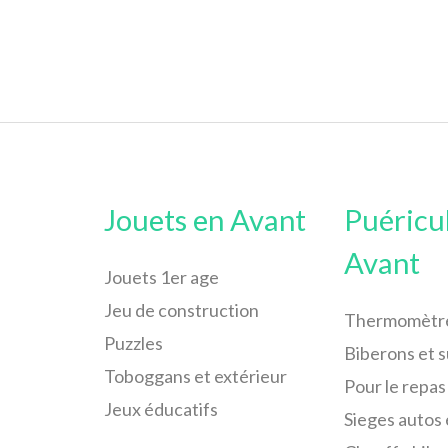
Jouets en Avant
Puéricu
Avant
Jouets 1er age
Jeu de construction
Thermomètr
Puzzles
Biberons et 
Toboggans et extérieur
Pour le repas
Jeux éducatifs
Sieges autos 