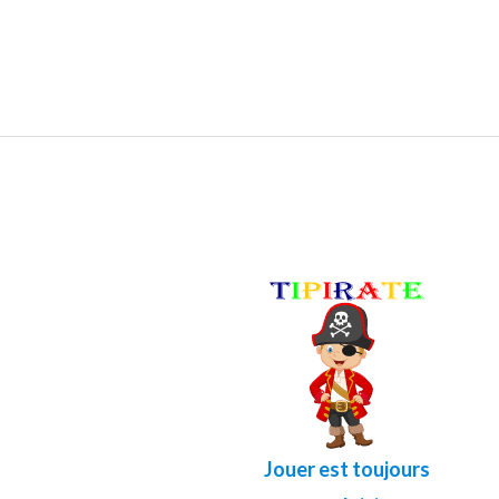
Région
District
Votre adresse
Quantité
Jouer est toujours