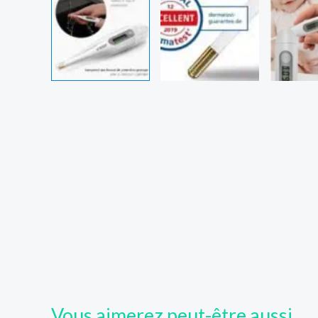
Vous aimerez peut-être aussi…