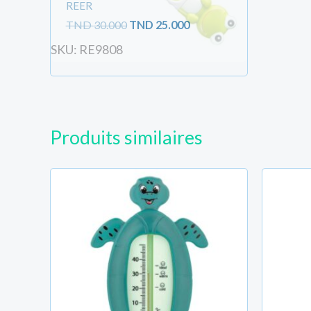
REER
TND
30.000
TND
25.000
SKU: RE9808
Produits similaires