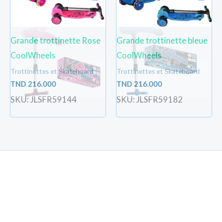
Grande trottinette Rose
Grande trottinette bleue
CoolWheels
CoolWheels
Trottinettes et Skateboard
Trottinettes et Skateboard
TND
216.000
TND
216.000
SKU: JLSFR59144
SKU: JLSFR59182