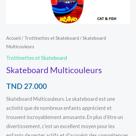
Accueil
/
Trottinettes et Skateboard
/ Skateboard
Multicouleurs
Trottinettes et Skateboard
Skateboard Multicouleurs
TND
27.000
Skateboard Multicouleurs. Le skateboard est une
activité que de nombreux enfants apprécient et
trouvent incroyablement amusante. En plus d’être un
divertissement, c’est un excellent moyen pour les
enfants de rester actifs et d’acquérir des compétences