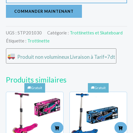
COMMANDER MAINTENANT
UGS :
STP201030
Catégorie :
Trottinettes et Skateboard
Étiquette :
Trottinette
Produit non volumineux Livraison à Tarif=7dt
Produits similaires