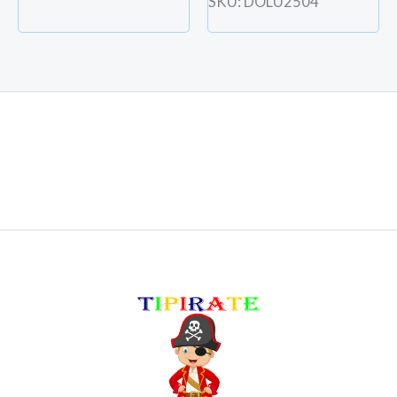
SKU: DOLU2504