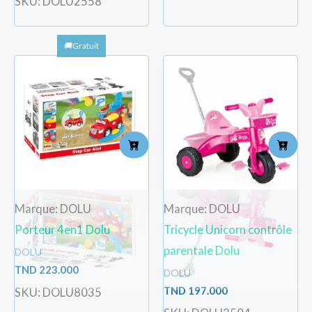
SKU: DOLU2558
Marque: DOLU
Marque: DOLU
Porteur 4en1 Dolu
Tricycle Unicorn contrôle
parentale Dolu
DOLU
TND
223.000
DOLU
TND
197.000
SKU: DOLU8035