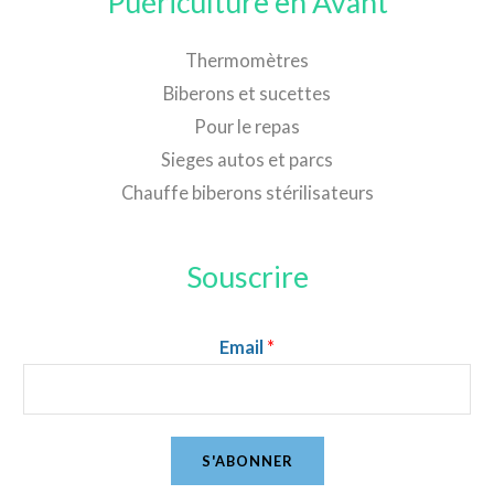
Puériculture en Avant
Thermomètres
Biberons et sucettes
Pour le repas
Sieges autos et parcs
Chauffe biberons stérilisateurs
Souscrire
Email
*
S'ABONNER