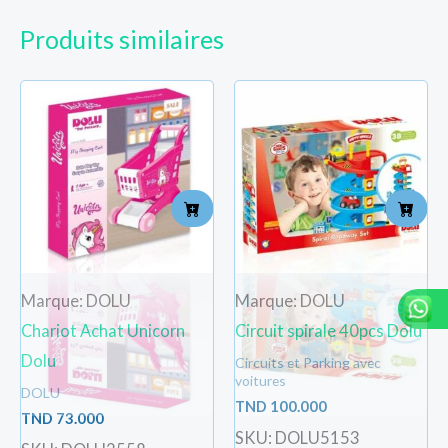
Produits similaires
Marque: DOLU
Marque: DOLU
Chariot Achat Unicorn
Circuit spirale 40pcs Dolu
Dolu
Circuits et Parking avec
voitures
DOLU
TND
100.000
TND
73.000
SKU: DOLU5153