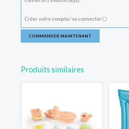
connecté s'il existe déjà).
Créer votre compte/ se connecter
COMMANDER MAINTENANT
Produits similaires