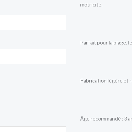
motricité.
Parfait pour la plage, l
Fabrication légère et 
Âge recommandé : 3 ans