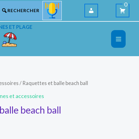
0
NES ET PLAGE
cessoires
/ Raquettes et balle beach ball
ines et accessoires
balle beach ball