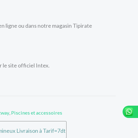
en ligne ou dans notre magasin Tipirate
 le site officiel Intex.
stway
,
Piscines et accessoires
ineux Livraison à Tarif=7dt