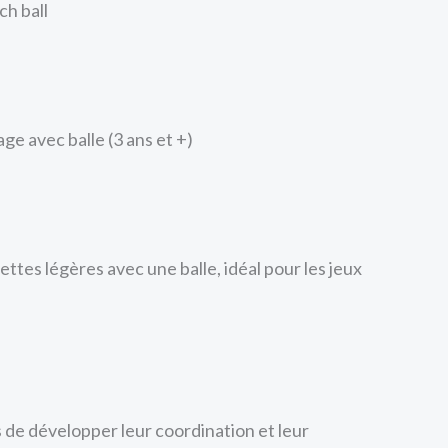
ch ball
ge avec balle (3 ans et +)
tes légères avec une balle, idéal pour les jeux
de développer leur coordination et leur