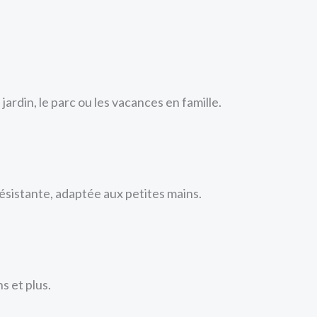
e jardin, le parc ou les vacances en famille.
résistante, adaptée aux petites mains.
 et plus.