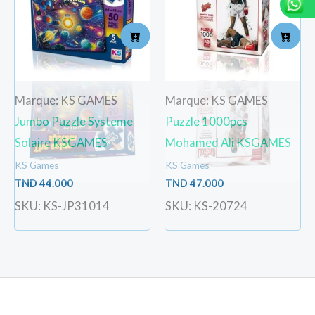
Marque: KS GAMES
Marque: KS GAMES
Jumbo Puzzle Systeme
Puzzle 1000pcs
Solaire KSGAMES
Mohamed Ali KSGAMES
KS Games
KS Games
TND
44.000
TND
47.000
SKU: KS-JP31014
SKU: KS-20724