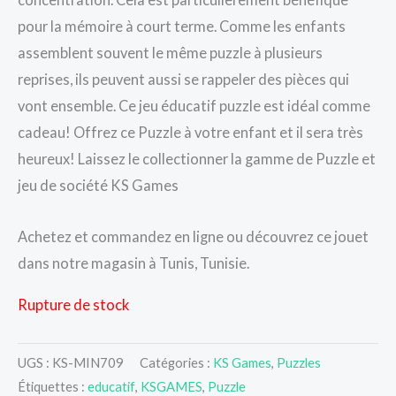
pour la mémoire à court terme. Comme les enfants
assemblent souvent le même puzzle à plusieurs
reprises, ils peuvent aussi se rappeler des pièces qui
vont ensemble. Ce jeu éducatif puzzle est idéal comme
cadeau! Offrez ce Puzzle à votre enfant et il sera très
heureux! Laissez le collectionner la gamme de Puzzle et
jeu de société KS Games
Achetez et commandez en ligne ou découvrez ce jouet
dans notre magasin à Tunis, Tunisie.
Rupture de stock
UGS :
KS-MIN709
Catégories :
KS Games
,
Puzzles
Étiquettes :
educatif
,
KSGAMES
,
Puzzle