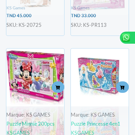
KS Games
KS Games
TND
45.000
TND
33.000
SKU: KS-20725
SKU: KS-PR113
Marque: KS GAMES
Marque: KS GAMES
Puzzle Minnie 200pcs
Puzzle Princesse 4en1
KSGAMES
KSGAMES