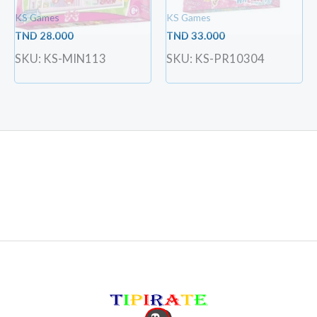
KS Games
KS Games
TND
28.000
TND
33.000
SKU: KS-MIN113
SKU: KS-PR10304