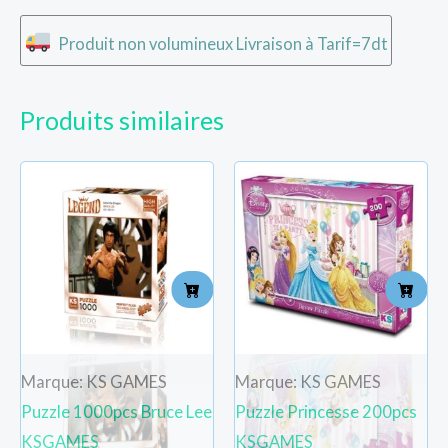
Produit non volumineux Livraison à Tarif=7dt
Produits similaires
Marque: KS GAMES
Marque: KS GAMES
Puzzle 1000pcs Bruce Lee
Puzzle Princesse 200pcs
KSGAMES
KSGAMES