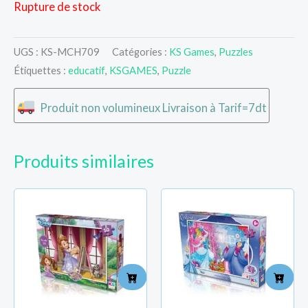
Rupture de stock
UGS :
KS-MCH709
Catégories :
KS Games
,
Puzzles
Étiquettes :
educatif
,
KSGAMES
,
Puzzle
Produit non volumineux Livraison à Tarif=7dt
Produits similaires