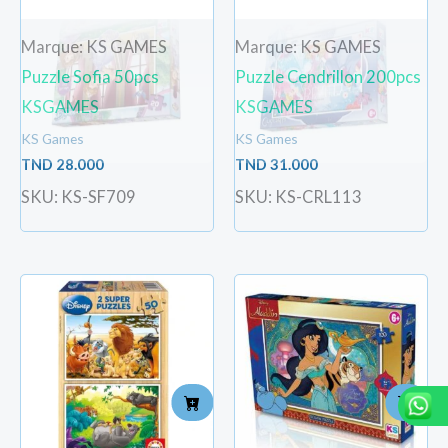
Marque: KS GAMES
Marque: KS GAMES
Puzzle Sofia 50pcs
Puzzle Cendrillon 200pcs
KSGAMES
KSGAMES
KS Games
KS Games
TND
28.000
TND
31.000
SKU: KS-SF709
SKU: KS-CRL113