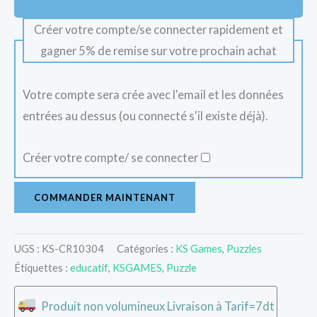
Créer votre compte/se connecter rapidement et
gagner 5% de remise sur votre prochain achat
Votre compte sera crée avec l'email et les données
entrées au dessus (ou connecté s'il existe déjà).
Créer votre compte/ se connecter
COMMANDER MAINTENANT
UGS :
KS-CR10304
Catégories :
KS Games
,
Puzzles
Étiquettes :
educatif
,
KSGAMES
,
Puzzle
Produit non volumineux Livraison à Tarif=7dt