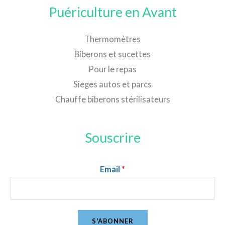
Puériculture en Avant
Thermomètres
Biberons et sucettes
Pour le repas
Sieges autos et parcs
Chauffe biberons stérilisateurs
Souscrire
Email
*
S'ABONNER