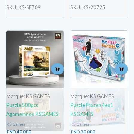
SKU: KS-SF709
SKU: KS-20725
Marque: KS GAMES
Marque: KS GAMES
Puzzle 500pcs
Puzzle Frozen 4en1
Agamemnon KSGAMES
KSGAMES
KS Games
KS Games
TND
40.000
TND
30.000