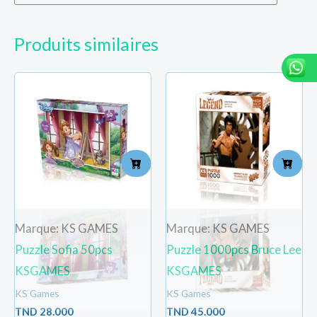
Produits similaires
Marque: KS GAMES
Marque: KS GAMES
Puzzle Sofia 50pcs
Puzzle 1000pcs Bruce Lee
KSGAMES
KSGAMES
KS Games
KS Games
TND
28.000
TND
45.000