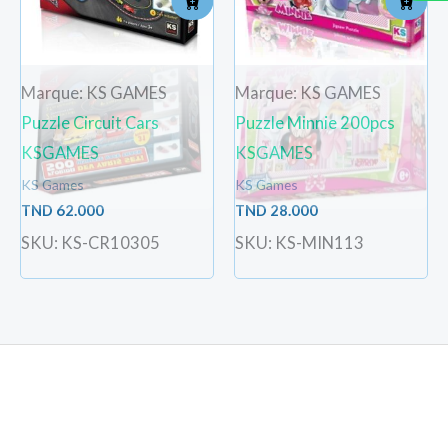
Marque: KS GAMES
Marque: KS GAMES
Puzzle Circuit Cars
Puzzle Minnie 200pcs
KSGAMES
KSGAMES
KS Games
KS Games
TND
62.000
TND
28.000
SKU: KS-CR10305
SKU: KS-MIN113