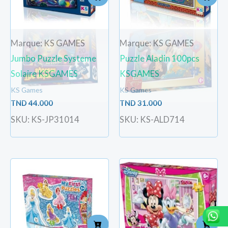
Marque: KS GAMES
Marque: KS GAMES
Jumbo Puzzle Systeme
Puzzle Aladin 100pcs
Solaire KSGAMES
KSGAMES
KS Games
KS Games
TND
44.000
TND
31.000
SKU: KS-JP31014
SKU: KS-ALD714