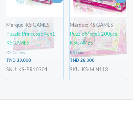
Marque: KS GAMES
Marque: KS GAMES
Puzzle Princesse 4en1
Puzzle Minnie 200pcs
KSGAMES
KSGAMES
KS Games
KS Games
TND
33.000
TND
28.000
SKU: KS-PR10304
SKU: KS-MIN113