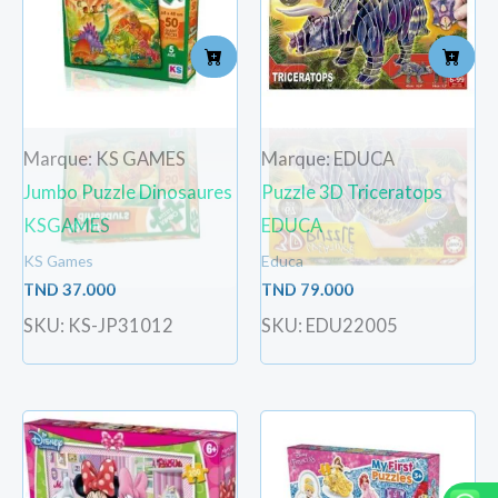
Marque: KS GAMES
Marque: EDUCA
Jumbo Puzzle Dinosaures
Puzzle 3D Triceratops
KSGAMES
EDUCA
KS Games
Educa
TND
37.000
TND
79.000
SKU: KS-JP31012
SKU: EDU22005