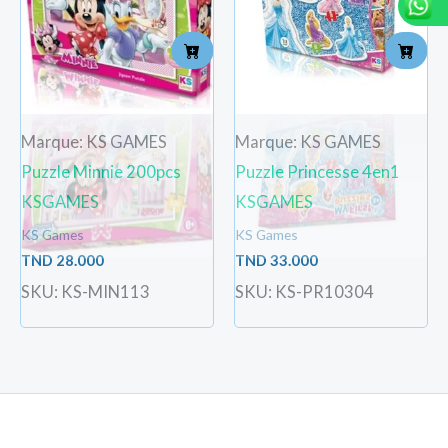
Marque: KS GAMES
Marque: KS GAMES
Puzzle Minnie 200pcs
Puzzle Princesse 4en1
KSGAMES
KSGAMES
KS Games
KS Games
TND
28.000
TND
33.000
SKU: KS-MIN113
SKU: KS-PR10304