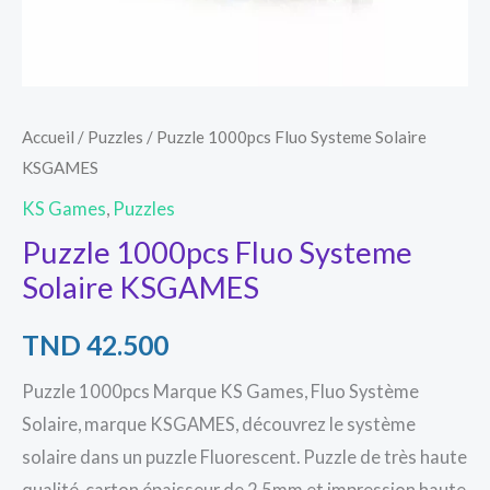
Accueil
/
Puzzles
/ Puzzle 1000pcs Fluo Systeme Solaire
KSGAMES
KS Games
,
Puzzles
Puzzle 1000pcs Fluo Systeme
Solaire KSGAMES
TND
42.500
Puzzle 1000pcs Marque KS Games, Fluo Système
Solaire, marque KSGAMES, découvrez le système
solaire dans un puzzle Fluorescent. Puzzle de très haute
qualité, carton épaisseur de 2.5mm et impression haute