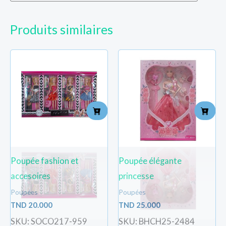
Produits similaires
Poupée fashion et
Poupée élégante
accesoires
princesse
Poupées
Poupées
TND
20.000
TND
25.000
SKU: SOCO217-959
SKU: BHCH25-2484