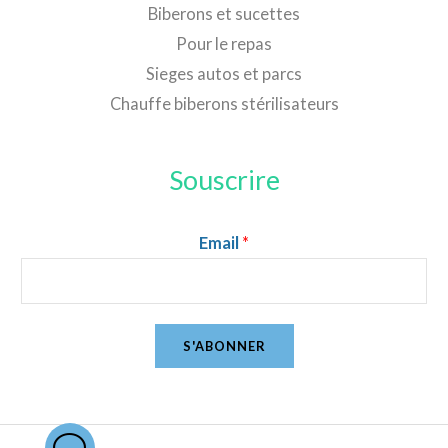
Biberons et sucettes
Pour le repas
Sieges autos et parcs
Chauffe biberons stérilisateurs
Souscrire
Email
*
S'ABONNER