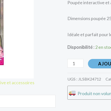
Poupée interactive et 
Dimensions poupée 25
Idéale et parfait pour le
Disponibilité :
2 en sto
AJOU
UGS :
JLSBK24712
Ca
ive et accessoires
Produit non volum