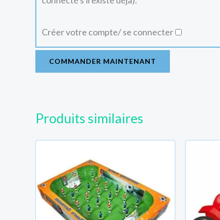
connecté s'il existe déjà).
Créer votre compte/ se connecter
COMMANDER MAINTENANT
Produits similaires