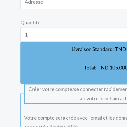
Quantité
Livraison Standard:
TND
Total:
TND
105.00
Créer votre compte/se connecter rapidemen
sur votre prochain ac
Votre compte sera crée avec l'email et les don