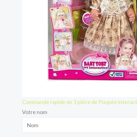
Commande rapide de 1 pièce de Poupée interact
Votre nom