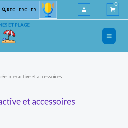
0
NES ET PLAGE
ée interactive et accessoires
ctive et accessoires