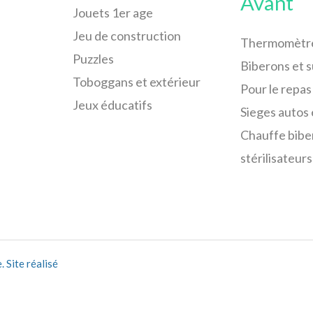
Avant
Jouets 1er age
Jeu de construction
Thermomètr
Puzzles
Biberons et 
Toboggans et extérieur
Pour le repas
Jeux éducatifs
Sieges autos 
Chauffe bibe
stérilisateurs
 Site réalisé