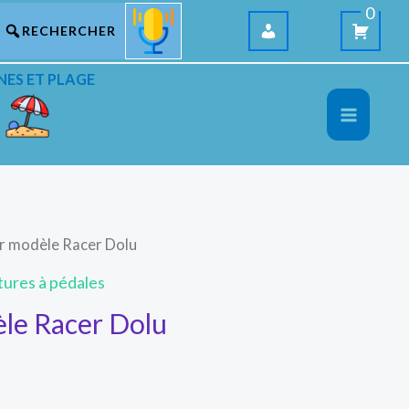
0
NES ET PLAGE
r modèle Racer Dolu
tures à pédales
le Racer Dolu