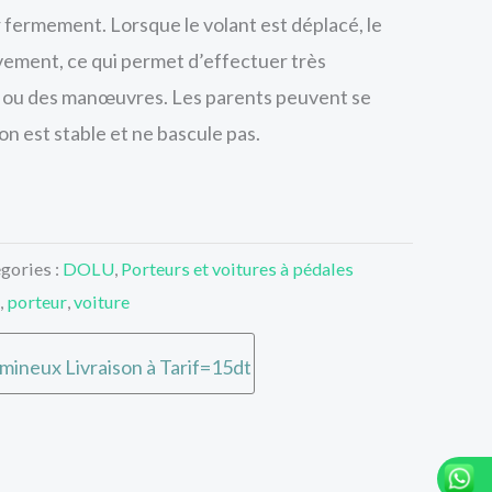
r fermement. Lorsque le volant est déplacé, le
uvement, ce qui permet d’effectuer très
s ou des manœuvres. Les parents peuvent se
ion est stable et ne bascule pas.
gories :
DOLU
,
Porteurs et voitures à pédales
,
porteur
,
voiture
umineux Livraison à Tarif=15dt