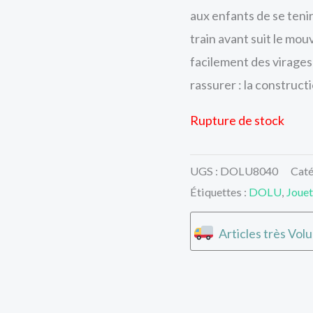
aux enfants de se teni
train avant suit le mo
facilement des virage
rassurer : la construct
Rupture de stock
UGS :
DOLU8040
Caté
Étiquettes :
DOLU
,
Jouet
Articles très Vol