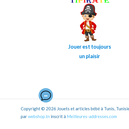
Jouer est toujours
un plaisir
Copyright © 2026 Jouets et articles bébé à Tunis, Tunisie.
par
webshop.tn
inscrit à
Meilleures-addresses.com