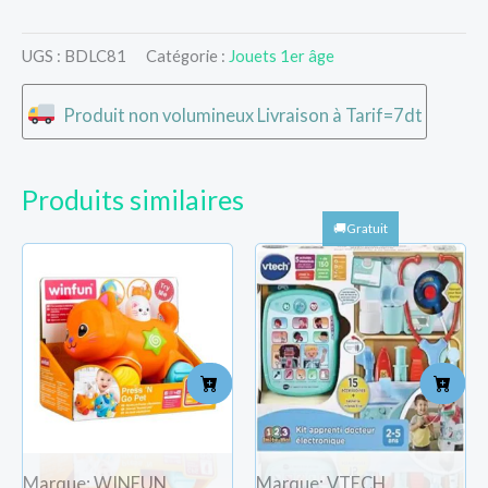
UGS :
BDLC81
Catégorie :
Jouets 1er âge
Produit non volumineux Livraison à Tarif=7dt
Produits similaires
Marque: WINFUN
Marque: VTECH