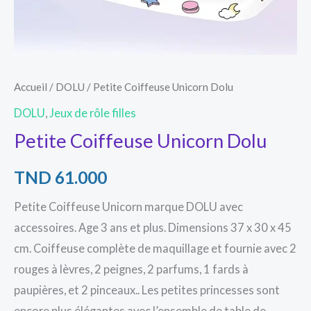
Accueil
/
DOLU
/ Petite Coiffeuse Unicorn Dolu
DOLU
,
Jeux de rôle filles
Petite Coiffeuse Unicorn Dolu
TND
61.000
Petite Coiffeuse Unicorn marque DOLU avec
accessoires. Age 3 ans et plus. Dimensions 37 x 30 x 45
cm. Coiffeuse complète de maquillage et fournie avec 2
rouges à lèvres, 2 peignes, 2 parfums, 1 fards à
paupières, et 2 pinceaux.. Les petites princesses sont
encore plus élégantes avec l’ensemble de table de