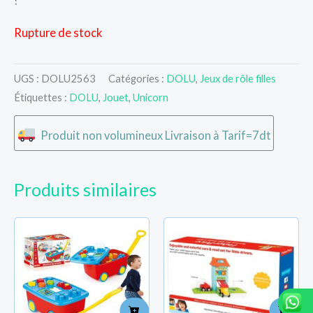
!
Rupture de stock
UGS :
DOLU2563
Catégories :
DOLU
,
Jeux de rôle filles
Étiquettes :
DOLU
,
Jouet
,
Unicorn
Produit non volumineux Livraison à Tarif=7dt
Produits similaires