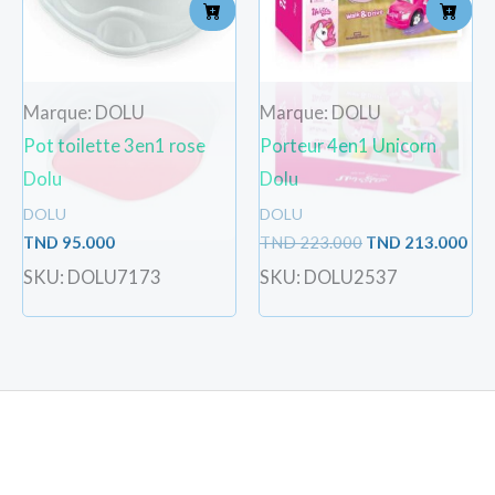
Marque: DOLU
Marque: DOLU
Pot toilette 3en1 rose
Porteur 4en1 Unicorn
Dolu
Dolu
DOLU
DOLU
TND
95.000
TND
223.000
TND
213.000
SKU: DOLU7173
SKU: DOLU2537