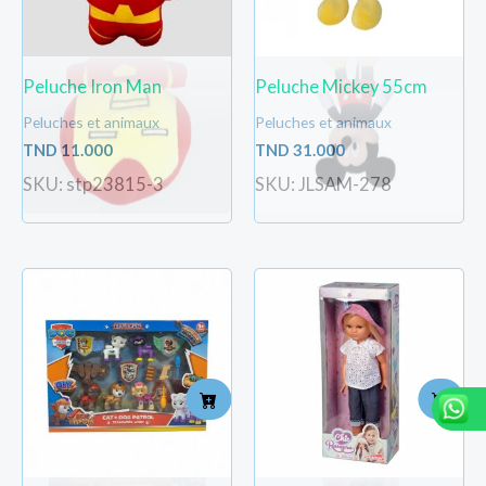
Peluche Iron Man
Peluche Mickey 55cm
Peluches et animaux
Peluches et animaux
TND
11.000
TND
31.000
SKU: stp23815-3
SKU: JLSAM-278