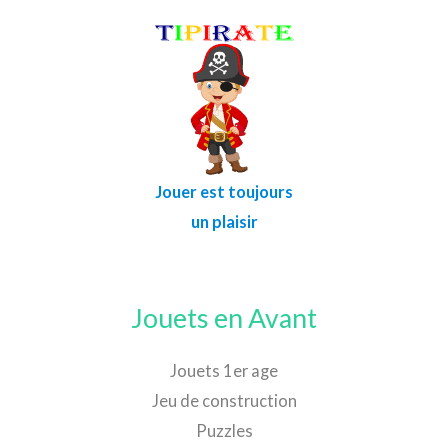
Jouer est toujours
un plaisir
Jouets en Avant
Jouets 1er age
Jeu de construction
Puzzles