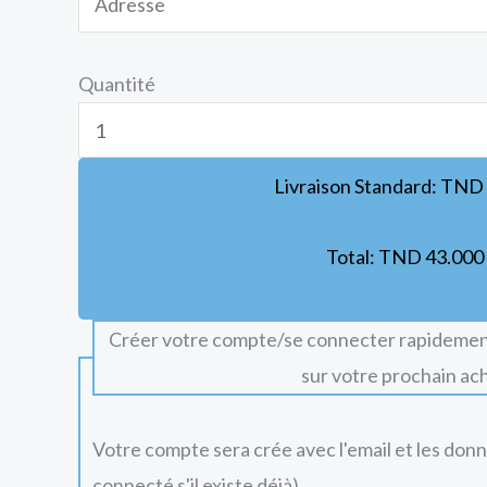
Quantité
Livraison Standard:
TND
Total:
TND
43.000
Créer votre compte/se connecter rapidemen
sur votre prochain ac
Votre compte sera crée avec l'email et les don
connecté s'il existe déjà).