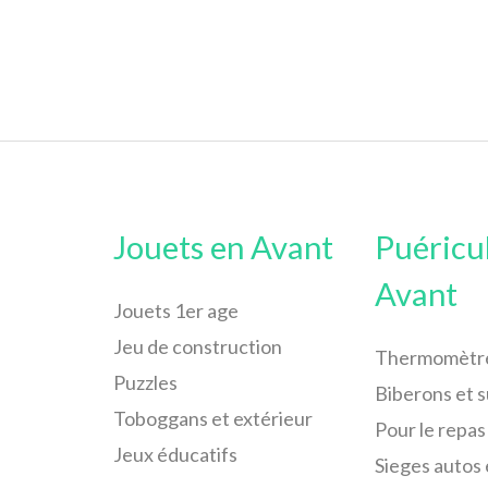
Jouets en Avant
Puéricu
Avant
Jouets 1er age
Jeu de construction
Thermomètr
Puzzles
Biberons et 
Toboggans et extérieur
Pour le repas
Jeux éducatifs
Sieges autos 