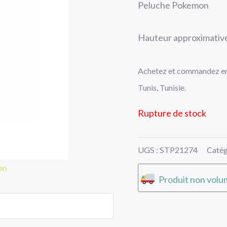
Peluche Pokemon
Hauteur approximative
Achetez et commandez en 
Tunis, Tunisie.
Rupture de stock
UGS :
STP21274
Catég
on
Produit non volum