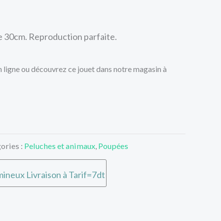
 30cm. Reproduction parfaite.
ligne ou découvrez ce jouet dans notre magasin à
ories :
Peluches et animaux
,
Poupées
ineux Livraison à Tarif=7dt